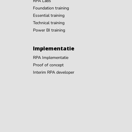
RPA Labs
Foundation training
Essential training
Technical training
Power BI training
Implementatie
RPA Implementatie
Proof of concept
Interim RPA developer