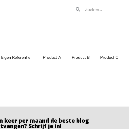
Eigen Referentie
Product A
Product B
Product C
n keer per maand de beste blog
tvangen? Schrijf je in!