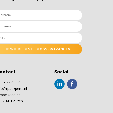
IK WIL DE BESTE BLOGS ONTVANGEN
ontact
Social
30 – 2273 379
fo@rpaexperts.nl
eppelkade 33
992 AL Houten