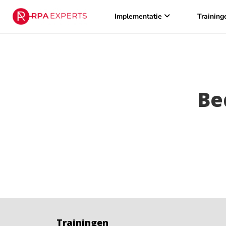
Implementatie
Training
Be
Trainingen