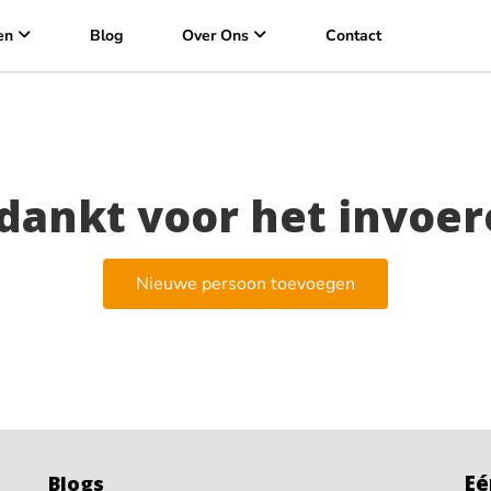
en
Blog
Over Ons
Contact
dankt voor het invoer
Nieuwe persoon toevoegen
Eé
Blogs