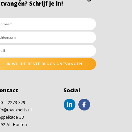
tvangen? Schrijf je in!
IK WIL DE BESTE BLOGS ONTVANGEN
ontact
Social
30 – 2273 379
fo@rpaexperts.nl
eppelkade 33
992 AL Houten