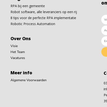
on
RPA bij een gemeente
Robot software, alle leveranciers op een rij
8 tips voor de perfecte RPA implementatie
Robotic Process Automation
Over Ons
Visie
Het Team
Vacatures
Meer info
C
Algemene Voorwaarden
0
in
P
3