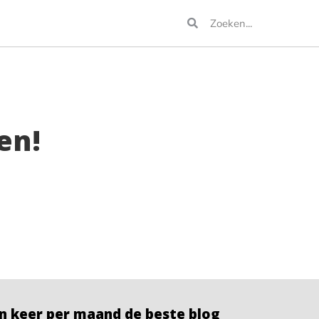
en!
n keer per maand de beste blog