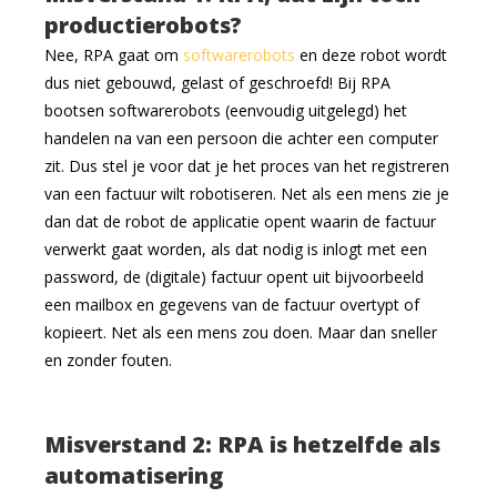
productierobots?
Nee, RPA gaat om
softwarerobots
en deze robot wordt
dus niet gebouwd, gelast of geschroefd! Bij RPA
bootsen softwarerobots (eenvoudig uitgelegd) het
handelen na van een persoon die achter een computer
zit. Dus stel je voor dat je het proces van het registreren
van een factuur wilt robotiseren. Net als een mens zie je
dan dat de robot de applicatie opent waarin de factuur
verwerkt gaat worden, als dat nodig is inlogt met een
password, de (digitale) factuur opent uit bijvoorbeeld
een mailbox en gegevens van de factuur overtypt of
kopieert. Net als een mens zou doen. Maar dan sneller
en zonder fouten.
Misverstand 2: RPA is hetzelfde als
automatisering