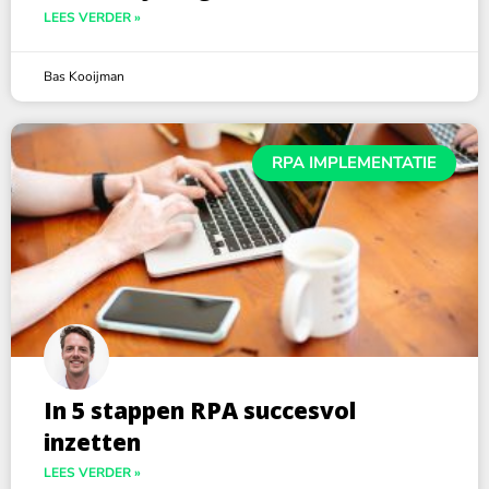
LEES VERDER »
Bas Kooijman
RPA IMPLEMENTATIE
In 5 stappen RPA succesvol
inzetten
LEES VERDER »