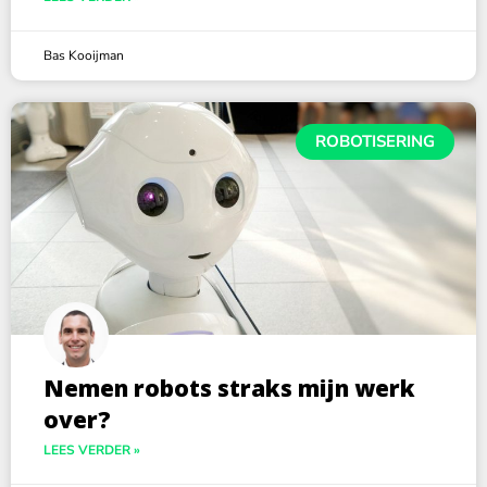
Bas Kooijman
ROBOTISERING
Nemen robots straks mijn werk
over?
LEES VERDER »