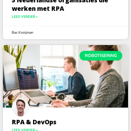
5 Nederlandse organisaties die
werken met RPA
LEES VERDER »
Bas Kooijman
ROBOTISERING
RPA & DevOps
LEES VERDER »