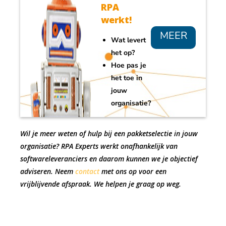
RPA
werkt!
MEER
Wat levert
INFO
het op?
Hoe pas je
het toe in
jouw
organisatie?
Wil je meer weten of hulp bij een pakketselectie in jouw
organisatie? RPA Experts werkt onafhankelijk van
softwareleveranciers en daarom kunnen we je objectief
adviseren. Neem
contact
met ons op voor een
vrijblijvende afspraak. We helpen je graag op weg.